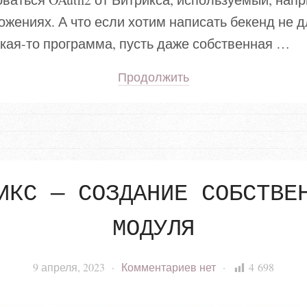
жениях. А что если хотим написать бекенд не д
акая-то программа, пусть даже собственная …
Продолжить
ИКС — СОЗДАНИЕ СОБСТВЕ
МОДУЛЯ
9 апреля, 2023
·
Комментариев
нет
·
4 698