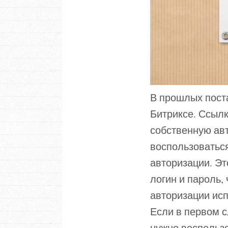
В прошлых поста
Битриксе. Ссылк
собственную ав
воспользоваться
авторизации. Эт
логин и пароль,
авторизации ис
Если в первом с
нужно воспользо