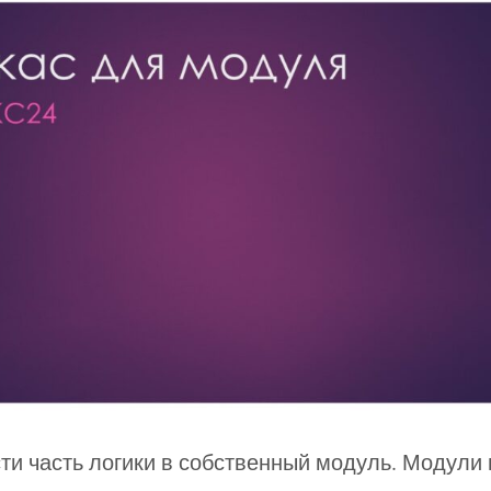
и часть логики в собственный модуль. Модули 