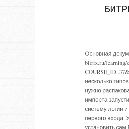
БИТР
Основная докуме
bitrix.ru/learning
COURSE_ID=37&
несколько типов
нужно распакова
импорта запусти
систему логин и 
первого входа. 
установить сам 