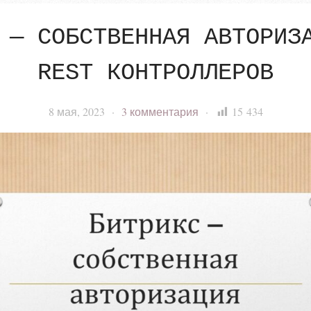
 — СОБСТВЕННАЯ АВТОРИЗ
REST КОНТРОЛЛЕРОВ
8 мая, 2023
·
3 комментария
·
15 434